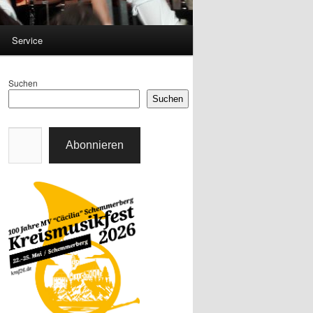
Service
Suchen
Suchen
E-Mail-Adresse
Abonnieren