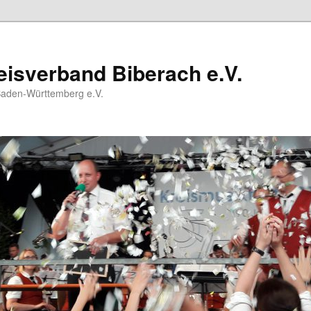
isverband Biberach e.V.
Baden-Württemberg e.V.