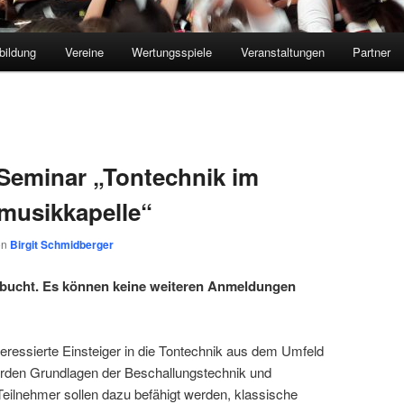
bildung
Vereine
Wertungsspiele
Veranstaltungen
Partner
Seminar „Tontechnik im
musikkapelle“
on
Birgit Schmidberger
gebucht. Es können keine weiteren Anmeldungen
teressierte Einsteiger in die Tontechnik aus dem Umfeld
rden Grundlagen der Beschallungstechnik und
 Teilnehmer sollen dazu befähigt werden, klassische