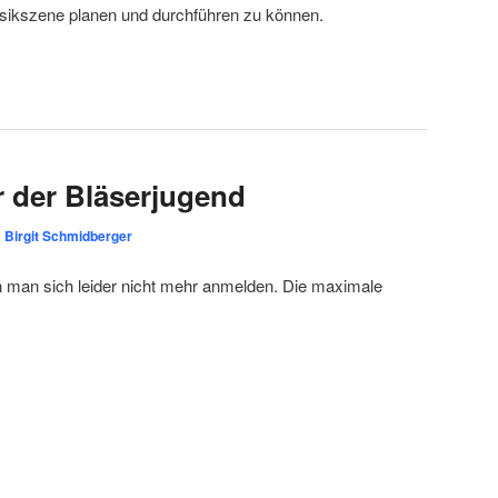
usikszene planen und durchführen zu können.
r der Bläserjugend
n
Birgit Schmidberger
 man sich leider nicht mehr anmelden. Die maximale