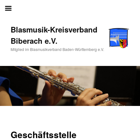
Blasmusik-Kreisverband Biberach e.V.
Blasmusik-Kreisverband
Biberach e.V.
Mitglied im Blasmusikverband Baden-Württemberg e.V.
Geschäftsstelle