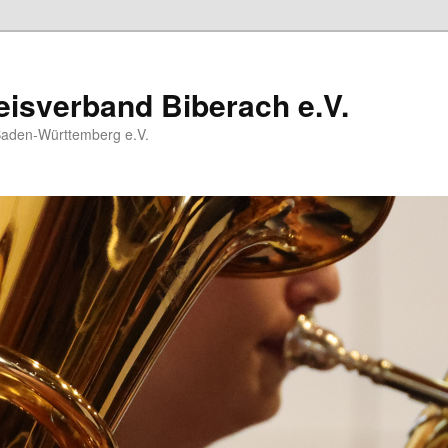
isverband Biberach e.V.
Baden-Württemberg e.V.