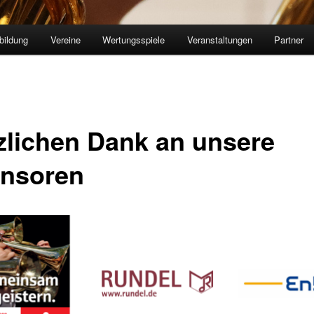
bildung
Vereine
Wertungsspiele
Veranstaltungen
Partner
zlichen Dank an unsere
nsoren