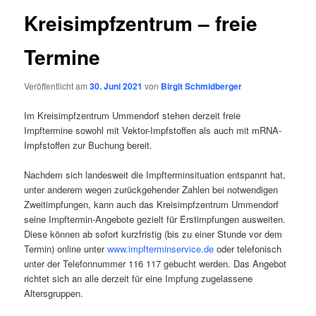
Kreisimpfzentrum – freie
Termine
Veröffentlicht am
30. Juni 2021
von
Birgit Schmidberger
Im Kreisimpfzentrum Ummendorf stehen derzeit freie
Impftermine sowohl mit Vektor-Impfstoffen als auch mit mRNA-
Impfstoffen zur Buchung bereit.
Nachdem sich landesweit die Impfterminsituation entspannt hat,
unter anderem wegen zurückgehender Zahlen bei notwendigen
Zweitimpfungen, kann auch das Kreisimpfzentrum Ummendorf
seine Impftermin-Angebote gezielt für Erstimpfungen ausweiten.
Diese können ab sofort kurzfristig (bis zu einer Stunde vor dem
Termin) online unter
www.impfterminservice.de
oder telefonisch
unter der Telefonnummer 116 117 gebucht werden. Das Angebot
richtet sich an alle derzeit für eine Impfung zugelassene
Altersgruppen.