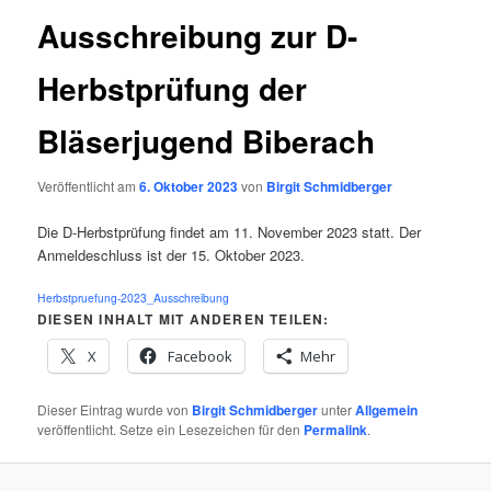
Ausschreibung zur D-
Herbstprüfung der
Bläserjugend Biberach
Veröffentlicht am
6. Oktober 2023
von
Birgit Schmidberger
Die D-Herbstprüfung findet am 11. November 2023 statt. Der
Anmeldeschluss ist der 15. Oktober 2023.
Herbstpruefung-2023_Ausschreibung
DIESEN INHALT MIT ANDEREN TEILEN:
X
Facebook
Mehr
Dieser Eintrag wurde von
Birgit Schmidberger
unter
Allgemein
veröffentlicht. Setze ein Lesezeichen für den
Permalink
.