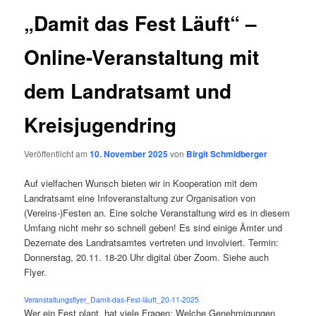
„Damit das Fest Läuft“ –
Online-Veranstaltung mit
dem Landratsamt und
Kreisjugendring
Veröffentlicht am
10. November 2025
von
Birgit Schmidberger
Auf vielfachen Wunsch bieten wir in Kooperation mit dem
Landratsamt eine Infoveranstaltung zur Organisation von
(Vereins-)Festen an. Eine solche Veranstaltung wird es in diesem
Umfang nicht mehr so schnell geben! Es sind einige Ämter und
Dezernate des Landratsamtes vertreten und involviert. Termin:
Donnerstag, 20.11. 18-20 Uhr digital über Zoom. Siehe auch
Flyer.
Veranstaltungsflyer_Damit-das-Fest-läuft_20-11-2025
Wer ein Fest plant, hat viele Fragen: Welche Genehmigungen