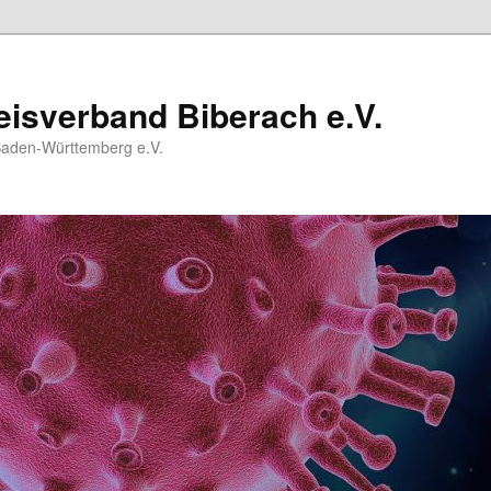
isverband Biberach e.V.
Baden-Württemberg e.V.