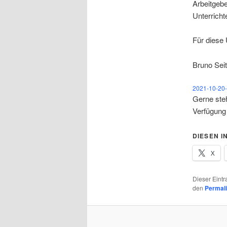
Arbeitgebe
Unterricht
Für diese
Bruno Sei
2021-10-20
Gerne steh
Verfügun
DIESEN I
X
Dieser Eint
den
Permal