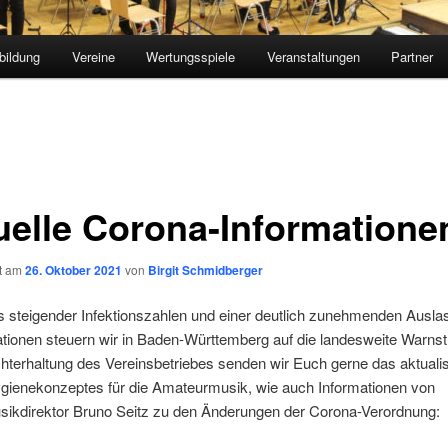
bildung
Vereine
Wertungsspiele
Veranstaltungen
Partner
uelle Corona-Informatione
ht am
26. Oktober 2021
von
Birgit Schmidberger
 steigender Infektionszahlen und einer deutlich zunehmenden Ausla
ationen steuern wir in Baden-Württemberg auf die landesweite Warnst
hterhaltung des Vereinsbetriebes senden wir Euch gerne das aktualis
gienekonzeptes für die Amateurmusik, wie auch Informationen von
ikdirektor Bruno Seitz zu den Änderungen der Corona-Verordnung: