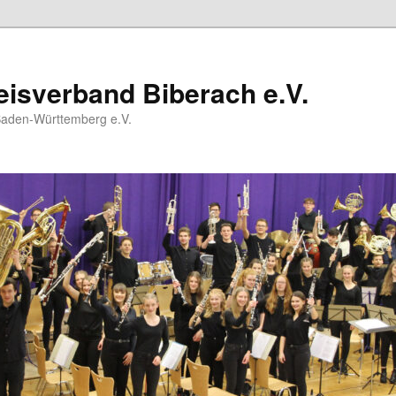
isverband Biberach e.V.
Baden-Württemberg e.V.