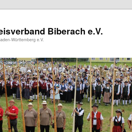
isverband Biberach e.V.
Baden-Württemberg e.V.