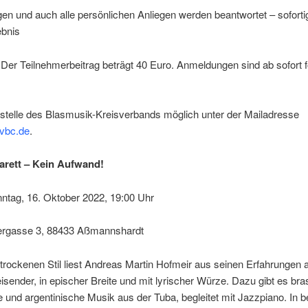
en und auch alle persönlichen Anliegen werden beantwortet – soforti
ebnis
. Der Teilnehmerbeitrag beträgt 40 Euro. Anmeldungen sind ab sofort 
stelle des Blasmusik-Kreisverbands möglich unter der Mailadresse
vbc.de
.
rett – Kein Aufwand!
ntag, 16. Oktober 2022, 19:00 Uhr
rgasse 3, 88433 Aßmannshardt
trockenen Stil liest Andreas Martin Hofmeir aus seinen Erfahrungen a
isender, in epischer Breite und mit lyrischer Würze. Dazu gibt es bras
 und argentinische Musik aus der Tuba, begleitet mit Jazzpiano. In b