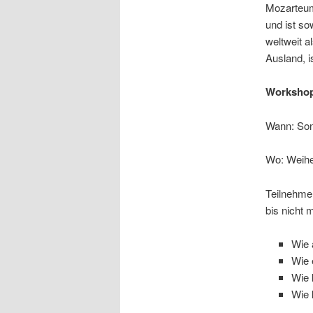
Mozarteum
und ist so
weltweit 
Ausland, 
Worksho
Wann: Son
Wo: Weihe
Teilnehme
bis nicht
Wie 
Wie 
Wie 
Wie 