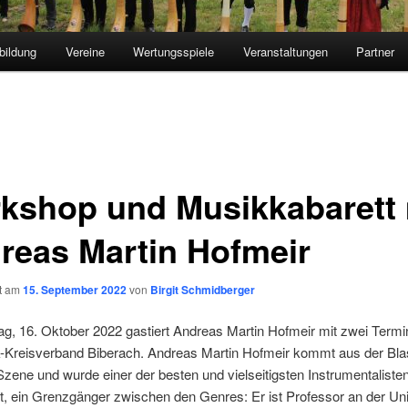
bildung
Vereine
Wertungsspiele
Veranstaltungen
Partner
kshop und Musikkabarett 
reas Martin Hofmeir
ht am
15. September 2022
von
Birgit Schmidberger
g, 16. Oktober 2022 gastiert Andreas Martin Hofmeir mit zwei Termi
-Kreisverband Biberach. Andreas Martin Hofmeir kommt aus der Bl
Szene und wurde einer der besten und vielseitigsten Instrumentaliste
 ein Grenzgänger zwischen den Genres: Er ist Professor an der Uni