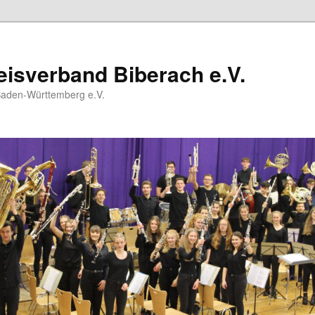
isverband Biberach e.V.
Baden-Württemberg e.V.