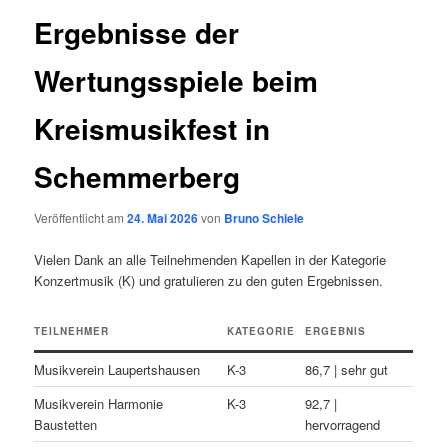
Ergebnisse der
Wertungsspiele beim
Kreismusikfest in
Schemmerberg
Veröffentlicht am
24. Mai 2026
von
Bruno Schiele
Vielen Dank an alle Teilnehmenden Kapellen in der Kategorie
Konzertmusik (K) und gratulieren zu den guten Ergebnissen.
TEILNEHMER
KATEGORIE
ERGEBNIS
Musikverein Laupertshausen
K-3
86,7 | sehr gut
Musikverein Harmonie
K-3
92,7 |
Baustetten
hervorragend